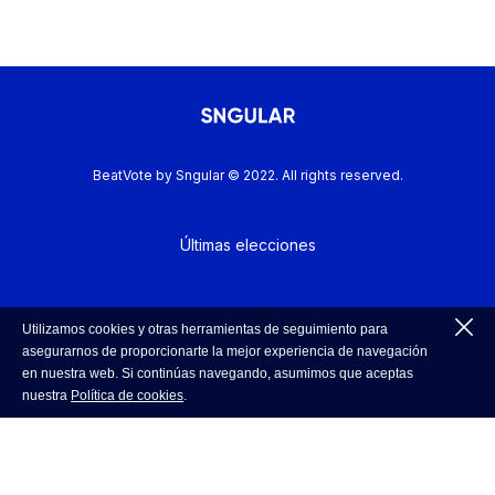
BeatVote by Sngular © 2022. All rights reserved.
Últimas elecciones
Política de Cookies
Utilizamos cookies y otras herramientas de seguimiento para
asegurarnos de proporcionarte la mejor experiencia de navegación
en nuestra web. Si continúas navegando, asumimos que aceptas
nuestra
Política de cookies
.
Política de Privacidad