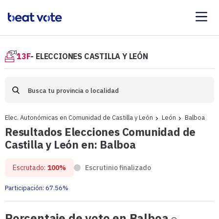
13F
- ELECCIONES CASTILLA Y LEÓN
Elec. Autonómicas en Comunidad de Castilla y León
León
Balboa
Resultados Elecciones Comunidad de
Castilla y León en: Balboa
Escrutado:
100%
Escrutinio finalizado
Participación:
67.56%
Porcent
Porcentaje de voto en Balboa