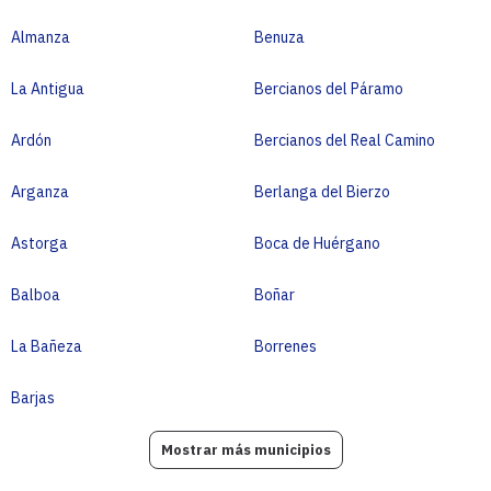
Almanza
Benuza
La Antigua
Bercianos del Páramo
Ardón
Bercianos del Real Camino
Arganza
Berlanga del Bierzo
Astorga
Boca de Huérgano
Balboa
Boñar
La Bañeza
Borrenes
Barjas
Mostrar más municipios