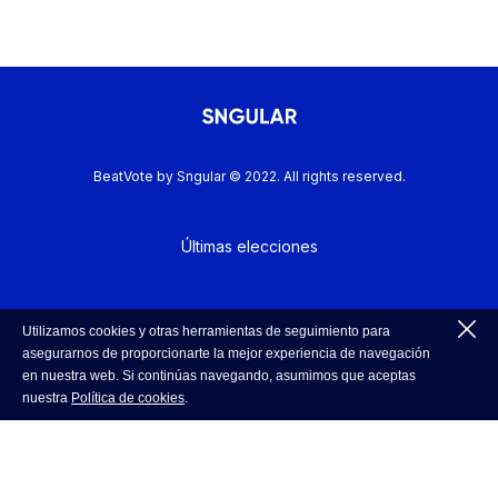
BeatVote by Sngular © 2022. All rights reserved.
Últimas elecciones
Política de Cookies
Utilizamos cookies y otras herramientas de seguimiento para
asegurarnos de proporcionarte la mejor experiencia de navegación
en nuestra web. Si continúas navegando, asumimos que aceptas
nuestra
Política de cookies
.
Política de Privacidad