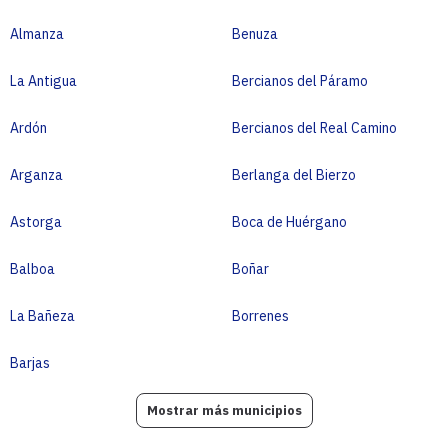
Almanza
Benuza
La Antigua
Bercianos del Páramo
Ardón
Bercianos del Real Camino
Arganza
Berlanga del Bierzo
Astorga
Boca de Huérgano
Balboa
Boñar
La Bañeza
Borrenes
Barjas
Mostrar más municipios