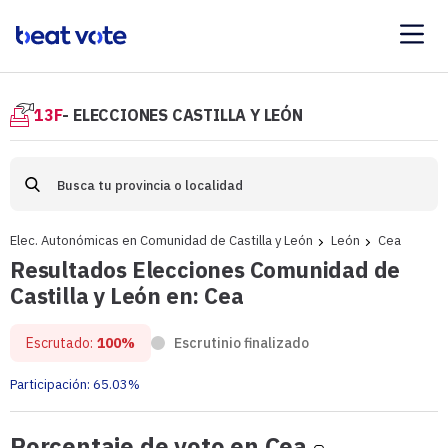
13F
- ELECCIONES CASTILLA Y LEÓN
Elec. Autonómicas en Comunidad de Castilla y León
León
Cea
Resultados Elecciones Comunidad de
Castilla y León en: Cea
Escrutado:
100%
Escrutinio finalizado
Participación:
65.03%
Porcentaje
Porcentaje de voto en Cea