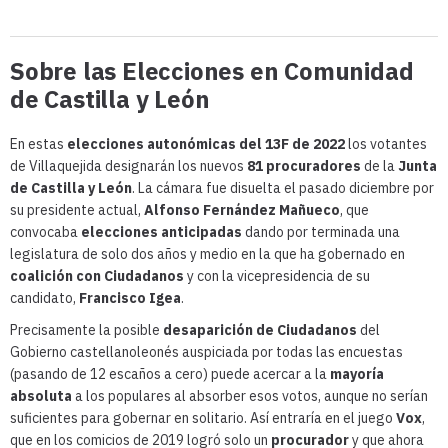
Sobre las Elecciones en Comunidad
de Castilla y León
En estas
elecciones autonómicas del 13F de 2022
los votantes
de Villaquejida designarán los nuevos
81 procuradores
de la
Junta
de Castilla y León
. La cámara fue disuelta el pasado diciembre por
su presidente actual,
Alfonso Fernández Mañueco
, que
convocaba
elecciones anticipadas
dando por terminada una
legislatura de solo dos años y medio en la que ha gobernado en
coalición con Ciudadanos
y con la vicepresidencia de su
candidato,
Francisco Igea
.
Precisamente la posible
desaparición de Ciudadanos
del
Gobierno castellanoleonés auspiciada por todas las encuestas
(pasando de 12 escaños a cero) puede acercar a la
mayoría
absoluta
a los populares al absorber esos votos, aunque no serían
suficientes para gobernar en solitario. Así entraría en el juego
Vox
,
que en los comicios de 2019 logró solo un
procurador
y que ahora