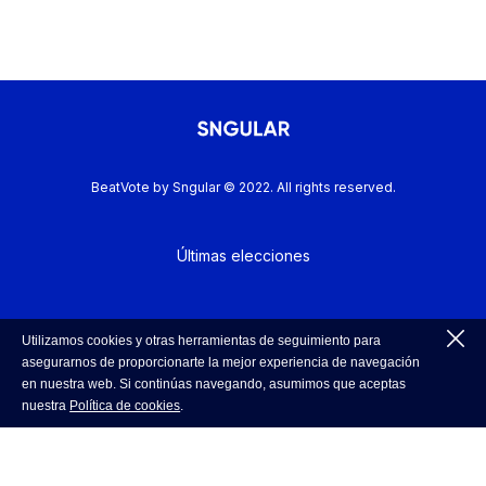
BeatVote by Sngular © 2022. All rights reserved.
Últimas elecciones
Política de Cookies
Utilizamos cookies y otras herramientas de seguimiento para
asegurarnos de proporcionarte la mejor experiencia de navegación
en nuestra web. Si continúas navegando, asumimos que aceptas
nuestra
Política de cookies
.
Política de Privacidad