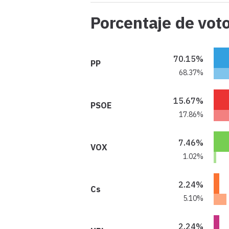
Porcentaje de vot
70.15%
PP
68.37%
15.67%
PSOE
17.86%
7.46%
VOX
1.02%
2.24%
Cs
5.10%
2.24%