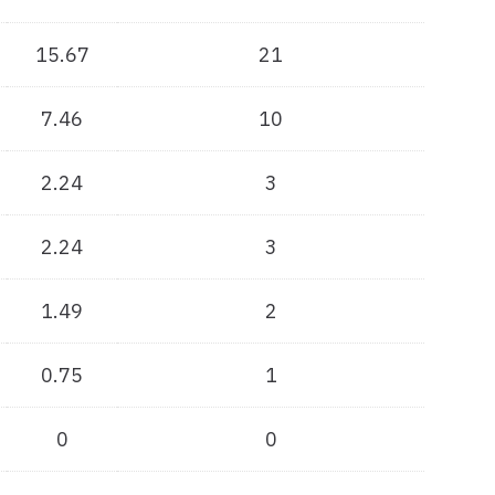
15.67
21
7.46
10
2.24
3
2.24
3
1.49
2
0.75
1
0
0