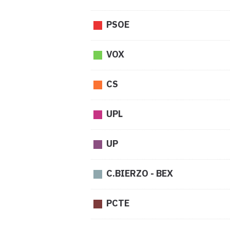
PSOE
VOX
CS
UPL
UP
C.BIERZO - BEX
PCTE