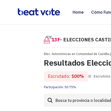
Home
Cómo Fun
13F
- ELECCIONES CASTI
Elec. Autonómicas en Comunidad de Castilla 
Resultados Elecci
Escrutado:
100%
Escrutinio
Participación:
50.75%