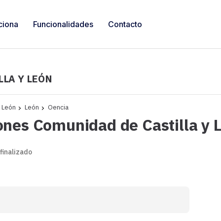
ciona
Funcionalidades
Contacto
LLA Y LEÓN
y León
León
Oencia
ones Comunidad de Castilla y 
 finalizado