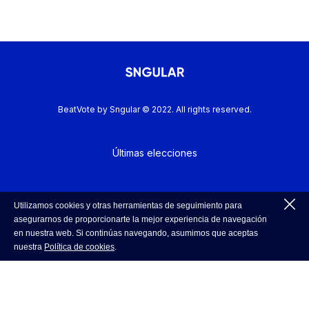
BeatVote by Sngular © 2022. All rights reserved.
Últimas elecciones
Política de Cookies
Utilizamos cookies y otras herramientas de seguimiento para
asegurarnos de proporcionarte la mejor experiencia de navegación
en nuestra web. Si continúas navegando, asumimos que aceptas
nuestra
Política de cookies
.
Política de Privacidad