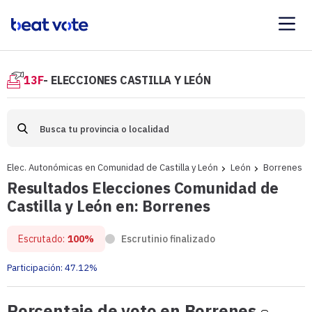
13F
- ELECCIONES CASTILLA Y LEÓN
Elec. Autonómicas en Comunidad de Castilla y León
León
Borrenes
Resultados Elecciones Comunidad de
Castilla y León en: Borrenes
Escrutado:
100%
Escrutinio finalizado
Participación:
47.12%
Porcen
Porcentaje de voto en Borrenes