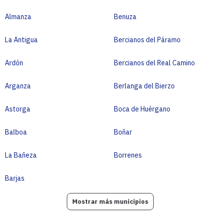
Almanza
Benuza
La Antigua
Bercianos del Páramo
Ardón
Bercianos del Real Camino
Arganza
Berlanga del Bierzo
Astorga
Boca de Huérgano
Balboa
Boñar
La Bañeza
Borrenes
Barjas
Mostrar más municipios