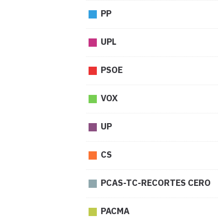
PP
UPL
PSOE
VOX
UP
CS
PCAS-TC-RECORTES CERO
PACMA