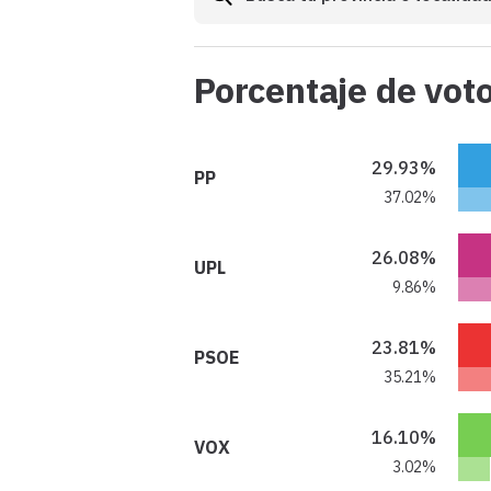
Porcentaje de vot
29.93%
PP
37.02%
26.08%
UPL
9.86%
23.81%
PSOE
35.21%
16.10%
VOX
3.02%