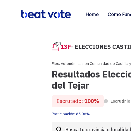
Home
Cómo Fun
13F
- ELECCIONES CASTI
Elec. Autonómicas en Comunidad de Castilla 
Resultados Elecci
del Tejar
Escrutado:
100%
Escrutinio
Participación:
65.06%