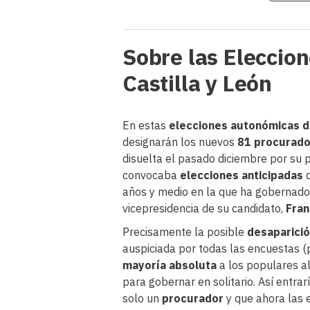
Sobre las Eleccio
Castilla y León
En estas
elecciones autonómicas d
designarán los nuevos
81 procurad
disuelta el pasado diciembre por su 
convocaba
elecciones anticipadas
d
años y medio en la que ha gobernad
vicepresidencia de su candidato,
Fran
Precisamente la posible
desaparici
auspiciada por todas las encuestas 
mayoría absoluta
a los populares al
para gobernar en solitario. Así entrar
solo un
procurador
y que ahora las e