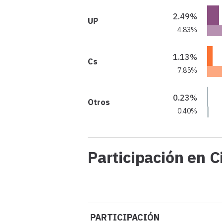
2.49%
UP
4.83%
1.13%
Cs
7.85%
0.23%
Otros
0.40%
Participación en C
PARTICIPACIÓN