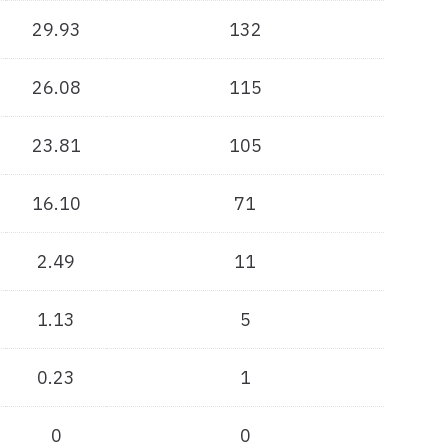
Tejar
29.93
132
26.08
115
23.81
105
16.10
71
2.49
11
1.13
5
0.23
1
0
0