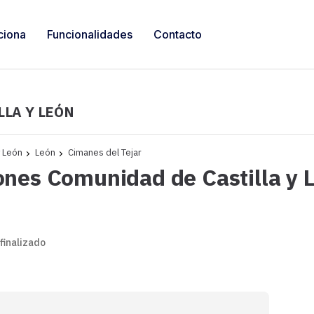
ciona
Funcionalidades
Contacto
LLA Y LEÓN
y León
León
Cimanes del Tejar
ones Comunidad de Castilla y 
 finalizado