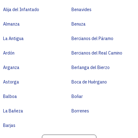
Alija del Infantado
Benavides
Almanza
Benuza
La Antigua
Bercianos del Páramo
Ardón
Bercianos del Real Camino
Arganza
Berlanga del Bierzo
Astorga
Boca de Huérgano
Balboa
Boñar
La Bañeza
Borrenes
Barjas