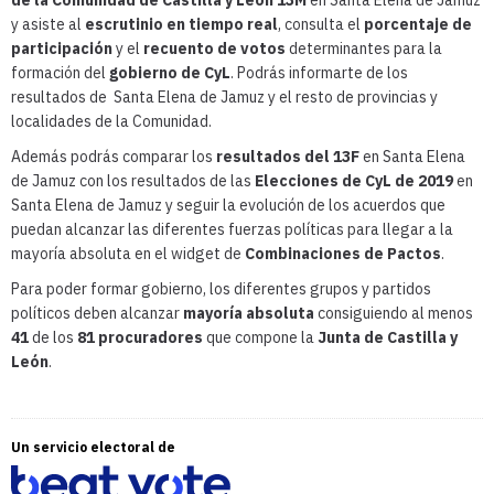
y asiste al
escrutinio en tiempo real
, consulta el
porcentaje de
participación
y el
recuento de votos
determinantes para la
formación del
gobierno de CyL
. Podrás informarte de los
resultados de Santa Elena de Jamuz y el resto de provincias y
localidades de la Comunidad.
Además podrás comparar los
resultados del 13F
en Santa Elena
de Jamuz con los resultados de las
Elecciones de CyL de 2019
en
Santa Elena de Jamuz y seguir la evolución de los acuerdos que
puedan alcanzar las diferentes fuerzas políticas para llegar a la
mayoría absoluta en el widget de
Combinaciones de Pactos
.
Para poder formar gobierno, los diferentes grupos y partidos
políticos deben alcanzar
mayoría absoluta
consiguiendo al menos
41
de los
81 procuradores
que compone la
Junta de Castilla y
León
.
Un servicio electoral de