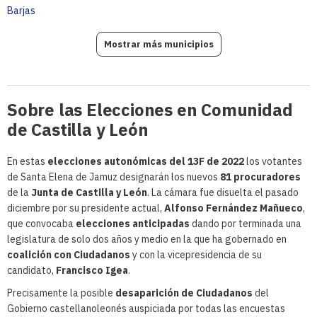
Barjas
Mostrar más municipios
Sobre las Elecciones en Comunidad
de Castilla y León
En estas
elecciones autonómicas del 13F de 2022
los votantes
de Santa Elena de Jamuz designarán los nuevos
81 procuradores
de la
Junta de Castilla y León
. La cámara fue disuelta el pasado
diciembre por su presidente actual,
Alfonso Fernández Mañueco
,
que convocaba
elecciones anticipadas
dando por terminada una
legislatura de solo dos años y medio en la que ha gobernado en
coalición con Ciudadanos
y con la vicepresidencia de su
candidato,
Francisco Igea
.
Precisamente la posible
desaparición de Ciudadanos
del
Gobierno castellanoleonés auspiciada por todas las encuestas