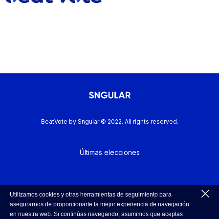
BeatVote by Sngular © 2022. All rights reserved.
Últimas elecciones
Política de Cookies
Utilizamos cookies y otras herramientas de seguimiento para
asegurarnos de proporcionarte la mejor experiencia de navegación
en nuestra web. Si continúas navegando, asumimos que aceptas