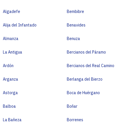
León
Algadefe
Bembibre
Alija del Infantado
Benavides
Almanza
Benuza
La Antigua
Bercianos del Páramo
Ardón
Bercianos del Real Camino
Arganza
Berlanga del Bierzo
Astorga
Boca de Huérgano
Balboa
Boñar
La Bañeza
Borrenes