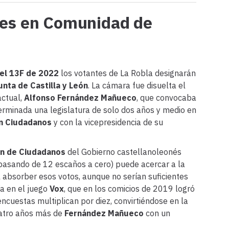
nes en Comunidad de
el 13F de 2022
los votantes de La Robla designarán
unta de Castilla y León
. La cámara fue disuelta el
actual,
Alfonso Fernández Mañueco
, que convocaba
rminada una legislatura de solo dos años y medio en
on Ciudadanos
y con la vicepresidencia de su
ón de Ciudadanos
del Gobierno castellanoleonés
(pasando de 12 escaños a cero) puede acercar a la
 absorber esos votos, aunque no serían suficientes
ía en el juego
Vox
, que en los comicios de 2019 logró
ncuestas multiplican por diez, convirtiéndose en la
uatro años más de
Fernández Mañueco
con un