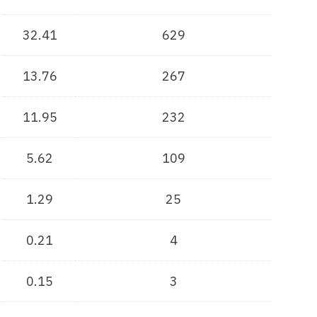
32.41
629
13.76
267
11.95
232
5.62
109
1.29
25
0.21
4
0.15
3