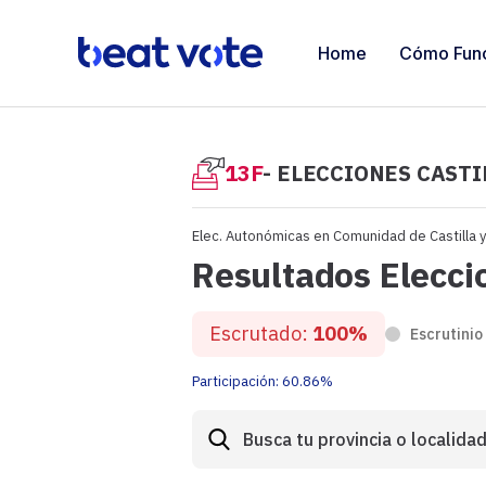
Home
Cómo Fun
13F
- ELECCIONES CASTI
Elec. Autonómicas en Comunidad de Castilla 
Resultados Elecci
Escrutado:
100%
Escrutinio
Participación:
60.86%