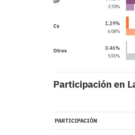
UP
3.70%
1.29%
Cs
6.04%
0.46%
Otros
5.91%
Participación en L
PARTICIPACIÓN