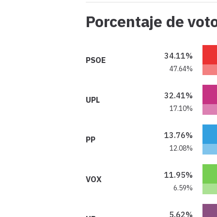
Porcentaje de vot
34.11%
PSOE
47.64%
32.41%
UPL
17.10%
13.76%
PP
12.08%
11.95%
VOX
6.59%
5.62%