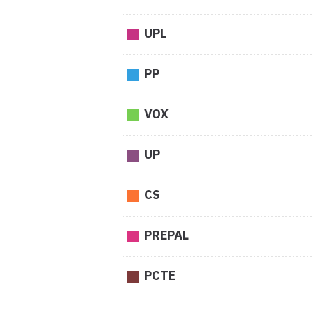
UPL
PP
VOX
UP
CS
PREPAL
PCTE