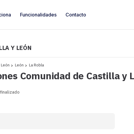
ciona
Funcionalidades
Contacto
LLA Y LEÓN
y León
León
La Robla
ones Comunidad de Castilla y 
 finalizado